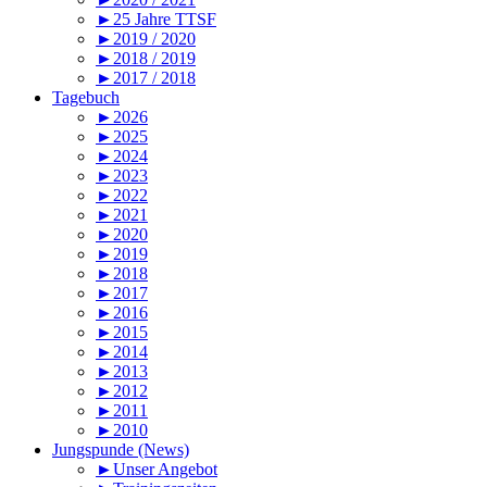
►25 Jahre TTSF
►2019 / 2020
►2018 / 2019
►2017 / 2018
Tagebuch
►2026
►2025
►2024
►2023
►2022
►2021
►2020
►2019
►2018
►2017
►2016
►2015
►2014
►2013
►2012
►2011
►2010
Jungspunde (News)
►Unser Angebot