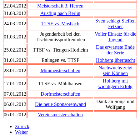
22.04.2012
Meisterschaft 3. Herren
31.03.2012
Ausflug nach Berlin
Sven schlägt Steffen
24.03.2012
TTSF vs. Mosbach
Fetzner
Jugendarbeit bei den
Voller Einsatz für die
01.03.2012
Tischtennissportfreunden
Jugend
Das erwartete Ende
25.02.2012
TTSF vs. Tiengen-Horheim
der Serie
31.01.2012
Ettlingen vs. TTSF
Hohberg überrascht
Nachwuchs zeigt
28.01.2012
Minimeisterschaften
sein Können
Hohberg mit
17.01.2012
TTSF vs. Mühlhausen
wichtigem Erfolg
07.01.2012
Dorfmeisterschaften
Dank an Sonja und
06.01.2012
Die neue Sponsorenwand
Wolfgang
06.01.2012
Vereinsmeisterschaften
Zurück
Weiter