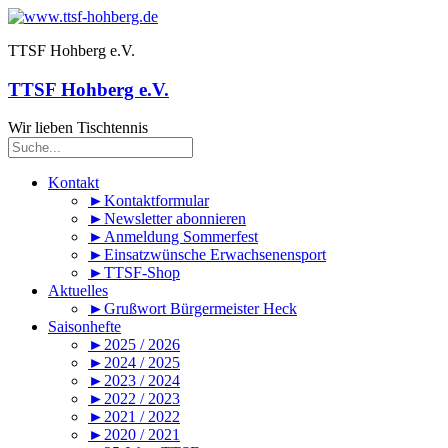
TTSF Hohberg e.V.
TTSF Hohberg e.V.
Wir lieben Tischtennis
Kontakt
►Kontaktformular
►Newsletter abonnieren
►Anmeldung Sommerfest
►Einsatzwünsche Erwachsenensport
►TTSF-Shop
Aktuelles
►Grußwort Bürgermeister Heck
Saisonhefte
►2025 / 2026
►2024 / 2025
►2023 / 2024
►2022 / 2023
►2021 / 2022
►2020 / 2021