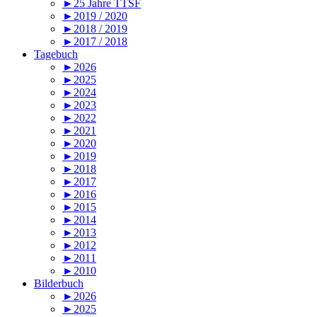
►25 Jahre TTSF
►2019 / 2020
►2018 / 2019
►2017 / 2018
Tagebuch
►2026
►2025
►2024
►2023
►2022
►2021
►2020
►2019
►2018
►2017
►2016
►2015
►2014
►2013
►2012
►2011
►2010
Bilderbuch
►2026
►2025