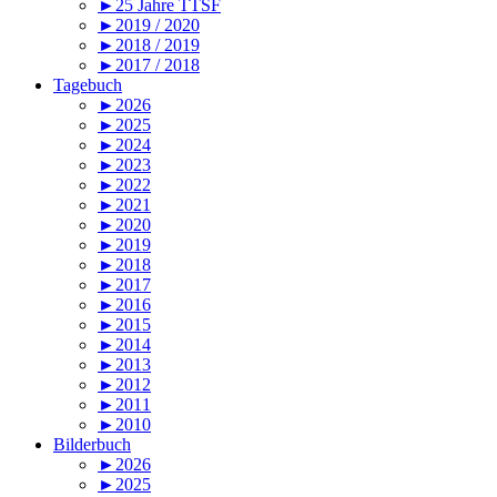
►25 Jahre TTSF
►2019 / 2020
►2018 / 2019
►2017 / 2018
Tagebuch
►2026
►2025
►2024
►2023
►2022
►2021
►2020
►2019
►2018
►2017
►2016
►2015
►2014
►2013
►2012
►2011
►2010
Bilderbuch
►2026
►2025