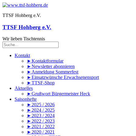
TTSF Hohberg e.V.
TTSF Hohberg e.V.
Wir lieben Tischtennis
Kontakt
►Kontaktformular
►Newsletter abonnieren
►Anmeldung Sommerfest
►Einsatzwünsche Erwachsenensport
►TTSF-Shop
Aktuelles
►Grußwort Bürgermeister Heck
Saisonhefte
►2025 / 2026
►2024 / 2025
►2023 / 2024
►2022 / 2023
►2021 / 2022
►2020 / 2021