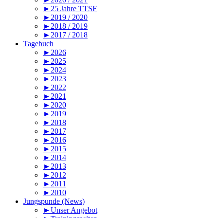
►25 Jahre TTSF
►2019 / 2020
►2018 / 2019
►2017 / 2018
Tagebuch
►2026
►2025
►2024
►2023
►2022
►2021
►2020
►2019
►2018
►2017
►2016
►2015
►2014
►2013
►2012
►2011
►2010
Jungspunde (News)
►Unser Angebot