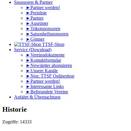
Sponsoren & Partner
►Partner werden!
►Preisliste
►Partner
►Ausrüster
►Trikotsponsoren
►Saisonheftsponsoren
►Gönner
TTSF-Shop
Service (Download)
►Vereinsdokumente
►Kontaktformular
►Newsletter abonnieren
►Unsere Kanäle
►Neu: TTSF Onlineshop
►Partner werden!
►Interessante Links
►Befreundete Vereine
Anfahrt & Übernachtung
Historie
Zugriffe: 14333