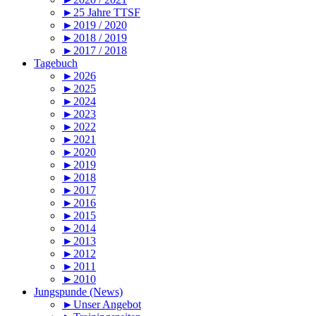
►25 Jahre TTSF
►2019 / 2020
►2018 / 2019
►2017 / 2018
Tagebuch
►2026
►2025
►2024
►2023
►2022
►2021
►2020
►2019
►2018
►2017
►2016
►2015
►2014
►2013
►2012
►2011
►2010
Jungspunde (News)
►Unser Angebot