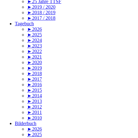
►25 Jahre TTSF
►2019 / 2020
►2018 / 2019
►2017 / 2018
Tagebuch
►2026
►2025
►2024
►2023
►2022
►2021
►2020
►2019
►2018
►2017
►2016
►2015
►2014
►2013
►2012
►2011
►2010
Bilderbuch
►2026
►2025