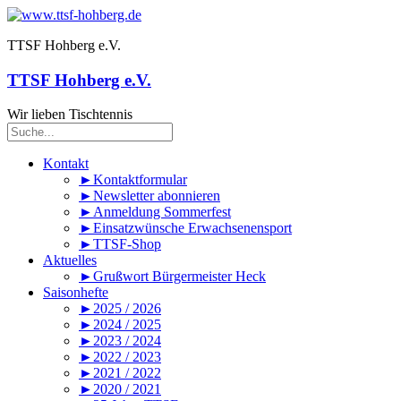
TTSF Hohberg e.V.
TTSF Hohberg e.V.
Wir lieben Tischtennis
Kontakt
►Kontaktformular
►Newsletter abonnieren
►Anmeldung Sommerfest
►Einsatzwünsche Erwachsenensport
►TTSF-Shop
Aktuelles
►Grußwort Bürgermeister Heck
Saisonhefte
►2025 / 2026
►2024 / 2025
►2023 / 2024
►2022 / 2023
►2021 / 2022
►2020 / 2021