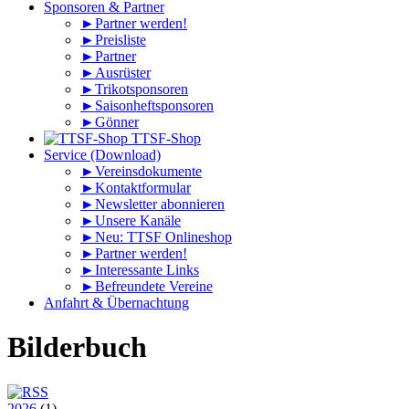
Sponsoren & Partner
►Partner werden!
►Preisliste
►Partner
►Ausrüster
►Trikotsponsoren
►Saisonheftsponsoren
►Gönner
TTSF-Shop
Service (Download)
►Vereinsdokumente
►Kontaktformular
►Newsletter abonnieren
►Unsere Kanäle
►Neu: TTSF Onlineshop
►Partner werden!
►Interessante Links
►Befreundete Vereine
Anfahrt & Übernachtung
Bilderbuch
2026
(1)